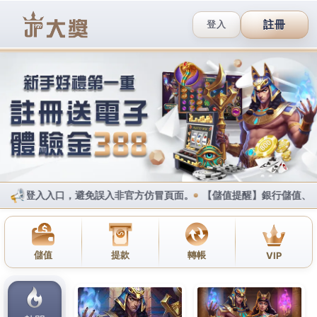
3A
開
啟
主
娛
資
要
選
樂
搜尋
訊
單
Home
»
3a娛樂城代理
搜尋
城
欄
官
最新信息
3a娛樂城代理
方
提款秒到帳！3a娛樂城用實力寫下誠信標竿
中
智勇雙全贏天下，3a娛樂城熱門棋牌遊戲等你挑戰
3a娛樂城
擁有超多遊戲總類，專業的營運團隊，是線
3a娛樂城免下載即刻暢玩，網頁端完美支援各瀏覽器
文
上娛樂城優質的選擇之一，除了有24小時線上客服
3a娛樂城專屬客戶經理服務，量身打造尊榮體驗
網
外，24小時存提更是急速到帳，還有VIP會員制，誠摯
重金打造公平環境，3a娛樂城用最高科技杜絕一切外掛與作弊
邀請您共享盈利，
代理
商合夥模式分為：佔成數總代
站
理、抽傭金代理(退傭)、推廣代理以上三種模式，提供
了多元化的遊戲市場，包含：運動博彩、電競遊戲、
真人對弈、老虎機台、捕魚機台讓玩家們擁有最好的