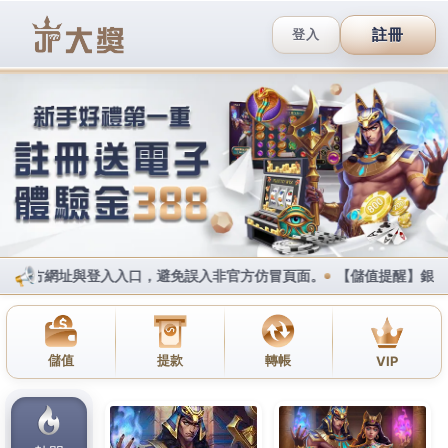
3A
開
啟
主
娛
資
要
選
樂
搜尋
訊
單
Home
»
3a娛樂城讓您在瞬息萬變的賭局中掌握先機
搜尋
城
欄
官
最新信息
3a娛樂城讓您在瞬息萬
方
提款秒到帳！3a娛樂城用實力寫下誠信標竿
變的賭局中掌握先機
中
智勇雙全贏天下，3a娛樂城熱門棋牌遊戲等你挑戰
3a娛樂城免下載即刻暢玩，網頁端完美支援各瀏覽器
文
作者:
apple88
發佈日期:
2025 年 6 月 25 日
3a娛樂城專屬客戶經理服務，量身打造尊榮體驗
網
重金打造公平環境，3a娛樂城用最高科技杜絕一切外掛與作弊
3a娛樂城
以金融級安全防護，為玩家打造零風險的娛
站
樂聖地，從百家樂的瞬間決勝到21點的精準算牌，從
骰寶的幸運挑戰到德州撲克的策略攻防，經典骰寶的
瞬間激昂到德州撲克的智謀交鋒，超過50款遊戲任君
挑選，更與國際大廠合作推出限定版拉霸機，每轉動