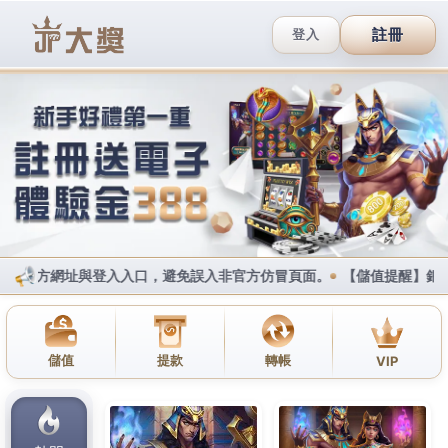
3A
開
啟
主
娛
資
要
選
樂
搜尋
訊
單
Home
»
3a娛樂城給客戶提供更多的回饋及驚喜
搜尋
城
欄
官
最新信息
3a娛樂城給客戶提供更
方
提款秒到帳！3a娛樂城用實力寫下誠信標竿
多的回饋及驚喜
中
智勇雙全贏天下，3a娛樂城熱門棋牌遊戲等你挑戰
3a娛樂城免下載即刻暢玩，網頁端完美支援各瀏覽器
文
作者:
apple88
發佈日期:
2025 年 7 月 25 日
3a娛樂城專屬客戶經理服務，量身打造尊榮體驗
網
重金打造公平環境，3a娛樂城用最高科技杜絕一切外掛與作弊
3a娛樂城
擁有著真人界最精品的遊戲遊戲，集休閒、
站
娛樂、遊戲、玩家互動為一體，為大家打造一個完美
的遊戲品牌，讓您從此不寂寞，3a娛樂城一直堅持為
廣大玩家致力創造一流的遊戲系統和極品的溫馨服
務，真誠對待每一位玩家，讓您感覺賓至如歸的感