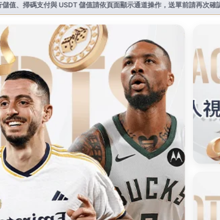
題。
分類:
3a娛樂城
上一篇文章
暢享3a娛樂城，安全放心每一刻
品質鑄就經典