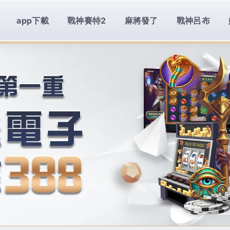
a娛樂城全天候暢玩，歡樂不打烊
3a娛樂城全天候暢
樂不打烊
作者:
apple88
發佈日期:
2025 年 12 月 26 
不論白晝黑夜，想玩就玩
，3a娛樂城
為你打造全天候不打烊的
術實力雄厚，系統運行穩定流暢，搭配移動端優化，手機、電
勤、休閒時都能暢享樂趣。豐富的遊戲種類覆蓋棋牌、插槽、
都精心挑選，玩法新穎、畫面精美，帶來沉浸式體驗。公平公正
諾，先進的防作弊系統全程把關，讓每位玩家都能安心競技。3
升級，註冊即領紅包，存款加碼福利不停，24小時客服在線待