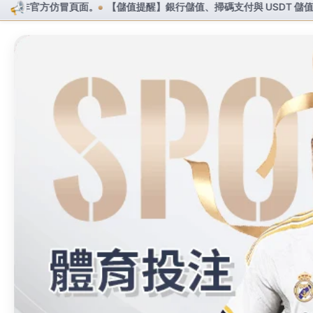
點燃你的致富激情！3a娛樂城多重優惠活動讓
你贏在起跑點
激戰綠茵場的財富密鑰！3a娛樂城足球運彩高
勝率全解析
提款秒到帳！3a娛樂城用實力寫下誠信標竿
智勇雙全贏天下，3a娛樂城熱門棋牌遊戲等你
挑戰
3a娛樂城免下載即刻暢玩，網頁端完美支援各
瀏覽器
分類
3a娛樂城
Uncategorized