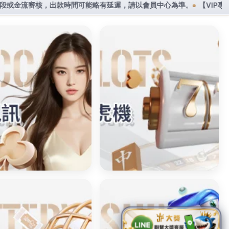
下一篇文章
以輕鬆體驗線上遊戲帶
來的快樂