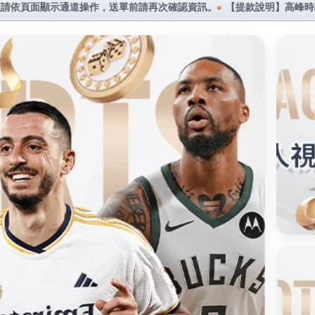
穫歡樂，更有實實在在的回饋。
分類:
3a娛樂城
上一篇文章
3a娛樂城讓經典玩法煥發新生，重燃棋牌
3a娛樂城讓玩家可
熱情