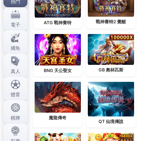
已經為您做好了最完美的資源整合，這裡既有熱血澎
分類
湃的體育競猜、大氣磅礴的真人視訊，也有爆率驚人
3a娛樂城
的電子老虎機、好玩易中的彩票遊戲，以及考驗智慧
Uncategorized
的棋牌競技，只需一個賬號，您就能在這些精彩紛呈
的世界中自由穿梭，資金賬戶實時共享，互通無阻，
3a娛樂城用最全面的產品線、最頂級的硬體配置，一
站式承包你所有的快樂與財富夢想，快來體驗這份省
心與便捷吧。
分類:
3a娛樂城
上一篇文章
全天候歡樂供應，3a娛樂城與你同步精彩
下一篇文章
專為贏家打造，3a娛樂城高額度存取款通道助你縱橫