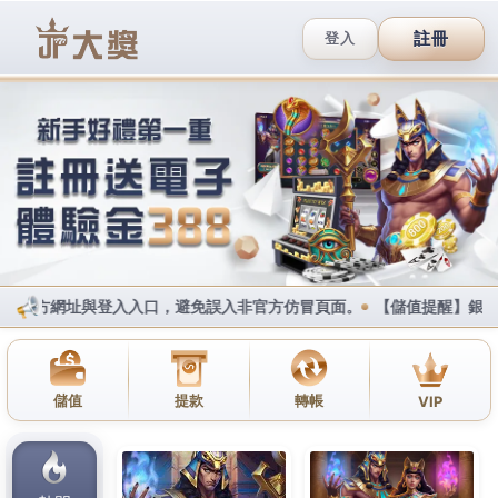
3A
開
啟
主
娛
資
要
選
樂
搜尋
訊
單
Home
»
一站式綜合平台，3a娛樂城全面滿足你對線上
搜尋
城
欄
娛樂的所有幻想
官
最新信息
方
點燃你的致富激情！3a娛樂城多重優惠活動讓你贏在起跑點
一站式綜合平台，3a娛
中
激戰綠茵場的財富密鑰！3a娛樂城足球運彩高勝率全解析
樂城全面滿足你對線上
提款秒到帳！3a娛樂城用實力寫下誠信標竿
文
智勇雙全贏天下，3a娛樂城熱門棋牌遊戲等你挑戰
娛樂的所有幻想
網
3a娛樂城免下載即刻暢玩，網頁端完美支援各瀏覽器
作者:
apple88
發佈日期:
2026 年 6 月 13 日
站
別再浪費時間在多個不同的網站之間切換了！
3a娛樂
城
作為一家實力雄厚的一站式綜合性線上娛樂帝國，