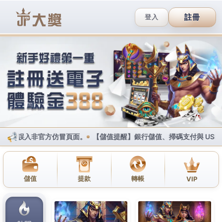
3A
開
啟
主
娛
資
要
選
樂
搜尋
訊
單
Home
»
3a娛樂城為用戶提供更好的遊戲體驗，超有趣
搜尋
城
欄
的多樣主題
官
最新信息
方
點燃你的致富激情！3a娛樂城多重優惠活動讓你贏在起跑點
3a娛樂城為用戶提供更
中
激戰綠茵場的財富密鑰！3a娛樂城足球運彩高勝率全解析
好的遊戲體驗，超有趣
提款秒到帳！3a娛樂城用實力寫下誠信標竿
文
智勇雙全贏天下，3a娛樂城熱門棋牌遊戲等你挑戰
的多樣主題
網
3a娛樂城免下載即刻暢玩，網頁端完美支援各瀏覽器
作者:
apple88
發佈日期:
2024 年 2 月 6 日
站
3a娛樂城
以真人互動陪玩、多元娱樂遊戲、體育直播
及影城服務為主打，是一家提供全方位線上娱樂及多