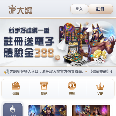
3A
開
啟
主
娛
資
要
選
樂
搜尋
訊
單
Home
»
3a娛樂城體驗各式刺激的線上遊戲，給玩家最
搜尋
城
欄
好的博彩娛樂
官
最新信息
方
點燃你的致富激情！3a娛樂城多重優惠活動讓你贏在起跑點
3a娛樂城體驗各式刺激
中
激戰綠茵場的財富密鑰！3a娛樂城足球運彩高勝率全解析
的線上遊戲，給玩家最
提款秒到帳！3a娛樂城用實力寫下誠信標竿
文
智勇雙全贏天下，3a娛樂城熱門棋牌遊戲等你挑戰
好的博彩娛樂
網
3a娛樂城免下載即刻暢玩，網頁端完美支援各瀏覽器
作者:
apple88
發佈日期:
2024 年 3 月 2 日
站
3a娛樂城
豐富多元的線上賭場項目也是拉斯維加斯賭
城亮點之一，不同於其他只具備博弈功能的娛樂城，