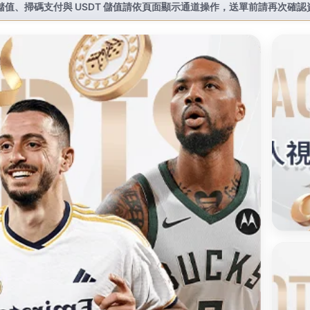
3a
閱讀全文
娛
樂
城
讓
你
3a娛樂城讓您在這
隨
時
無數難忘的時
隨
地
作者:
apple88
發佈日期:
2024 年 3 月 9 日
都
能
3a娛樂城提供了真實的賭桌遊戲和機台遊戲，以
來
上
3a
閱讀全文
一
娛
局
樂
城
讓