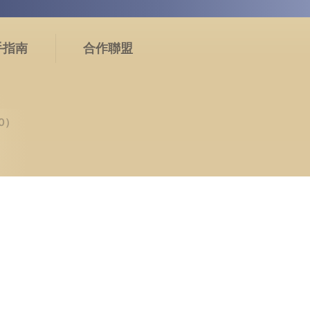
斯賭城…
隨時可
換模式
網站品…