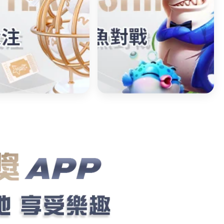
盡有，
下來
，提供…
多元化
同性質